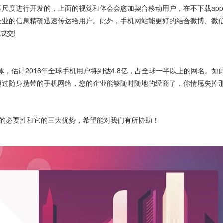
尺度进行开发的，上面的视觉和体会会愈加契合移动用户，在不下载ap
企业的信息精确迅速传达给用户。此外，手机网站能更好的结合微博、微
成交!
，估计2016年全球手机用户将到达4.8亿，占全球一半以上的网名。如
通过随身携带的手机网络，您的企业能够随时随地的经商了，你情愿失掉那
的必要性和它的三大优势，希望能对我们有所协助！