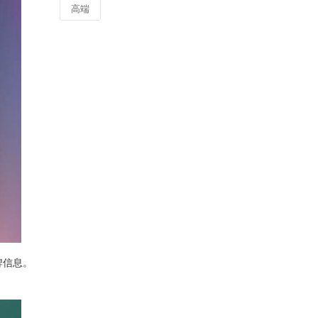
高端
牌信息。