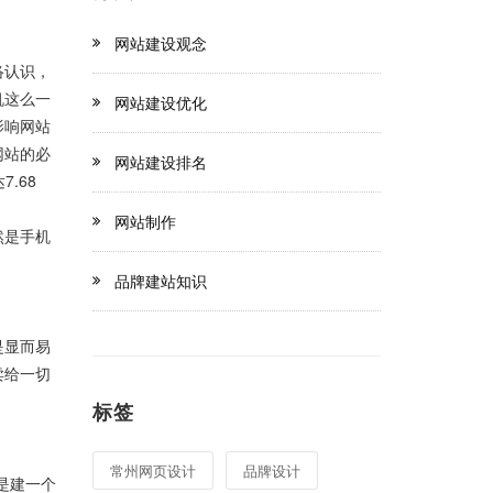
网站建设观念
络认识，
机这么一
网站建设优化
影响网站
网站的必
网站建设排名
.68
网站制作
然是手机
品牌建站知识
是显而易
卖给一切
标签
常州网页设计
品牌设计
是建一个