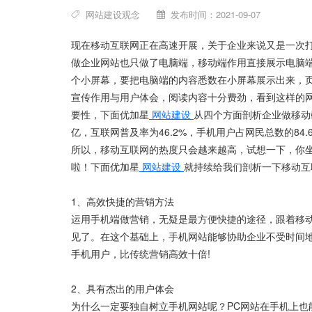
网站建设观念
发布时间：2021-09-07
现在移动互联网正在高速开展，关于企业来说又是一次
做企业网站也只做了电脑端，移动端作用直接展示电脑
个小屏幕，要把电脑端的内容悉数在小屏幕展示出来，
宣传作用与用户体会，阅读内容十分费劲，看到这样的
要性，下面优加星
网站建设
从四个方面剖析企业做移动
亿，互联网普及率为46.2%，手机用户占网民总数的84
所以，移动互联网的热度只会越来越高，试想一下，你
啦！下面优加星
网站建设
就持续给我们剖析一下移动互
1、高效快捷的营销方法
运用手机端做营销，无疑是最方便快捷的途径，跟着移
见了。在这个基础上，手机网站能够协助企业不受时间
手机用户，比传统营销高效十倍!
2、具有杰出的用户体会
为什么一定要独自树立手机网站呢？PC网站在手机上