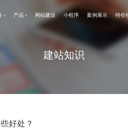
务
产品
网站建设
小程序
案例展示
特价
建站知识
哪些好处？