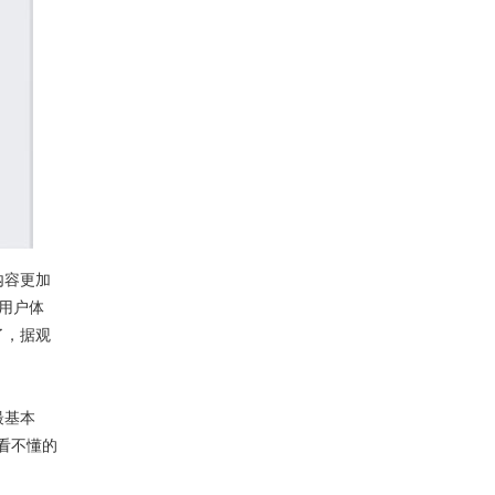
内容更加
用户体
了，据观
最基本
看不懂的