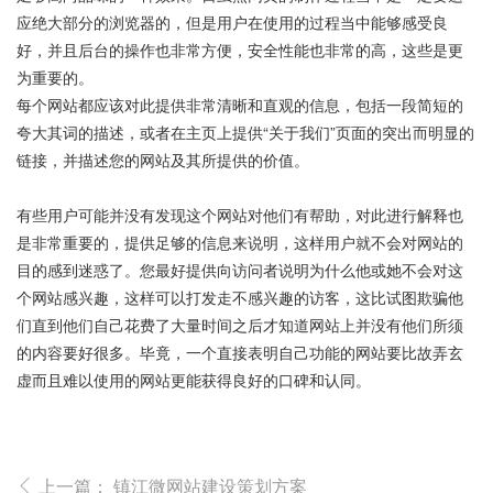
应绝大部分的浏览器的，但是用户在使用的过程当中能够感受良
好，并且后台的操作也非常方便，安全性能也非常的高，这些是更
为重要的。
每个网站都应该对此提供非常清晰和直观的信息，包括一段简短的
夸大其词的描述，或者在主页上提供“关于我们”页面的突出而明显的
链接，并描述您的网站及其所提供的价值。
有些用户可能并没有发现这个网站对他们有帮助，对此进行解释也
是非常重要的，提供足够的信息来说明，这样用户就不会对网站的
目的感到迷惑了。您最好提供向访问者说明为什么他或她不会对这
个网站感兴趣，这样可以打发走不感兴趣的访客，这比试图欺骗他
们直到他们自己花费了大量时间之后才知道网站上并没有他们所须
的内容要好很多。毕竟，一个直接表明自己功能的网站要比故弄玄
虚而且难以使用的网站更能获得良好的口碑和认同。
上一篇：
镇江微网站建设策划方案