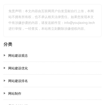
免责声明：本文内容由互联网用户自发贡献自行上传，本网
站不拥有所有权，也不承认相关法律责任。如果您发现本文
中有涉嫌抄袭的内容，请发送邮件至：
info@youjiaxing.tech
进行举报，一经查实，本站将立刻删除涉嫌侵权内容。
分类
网站建设观念
网站建设优化
网站建设排名
网站制作