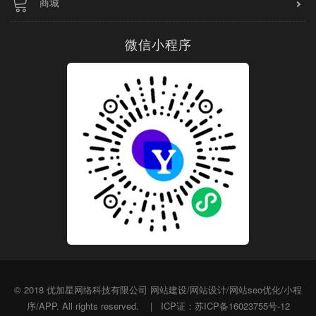
商城
微信小程序
© 2018
优加星网络科技有限公司
网站建设/网站设计/网站seo优化/小程
序/APP. All rights reserved.
|
ICP证：苏ICP备16023755号-12