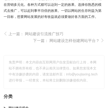
在营销多元化。各种方式都可以达到一定的效果。选择你熟悉的模
式去推广，可以起到事半功倍的效果。一切以网站的生存利益为第
一目标，想要网站发展的好有收益就必须要做好各方面的工作。
上一篇：
网站建设引流推广技巧
下一篇：
网站建设怎样创建网站平台？
免责声明：本文内容由互联网用户自发贡献自行上传，本网
站不拥有所有权，也不承认相关法律责任。如果您发现本文
中有涉嫌抄袭的内容，请发送邮件至：
info@youjiaxing.tech
进行举报，一经查实，本站将立刻删除涉嫌侵权内容。
分类
网站建设观念