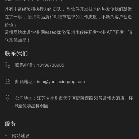
具有丰富经验和执行力的团队， 对软件开发技术的热爱使我们凝聚
在了一起， 坚持高品质和对细节追求的工作态度，不断为客户创造
价值；
常州网站建设/常州网站seo优化/常州小程序开发/常州APP开发，请
联系优加星！
联系我们
联系电话：
13196730905
邮箱地址：
info@youjiaxingapp.com
公司地址：江苏省常州市天宁区延陵西路53号常州大酒店一楼
B座优加星科创园
服务
网站建设