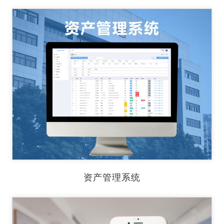
资产管理系统