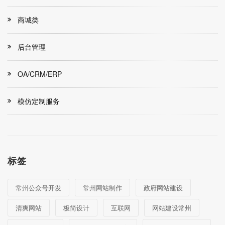
商城类
后台管理
OA/CRM/ERP
模仿定制服务
标签
常州公众号开发
常州网站制作
政府网站建设
清爽网站
极简设计
互联网
网站建设常州