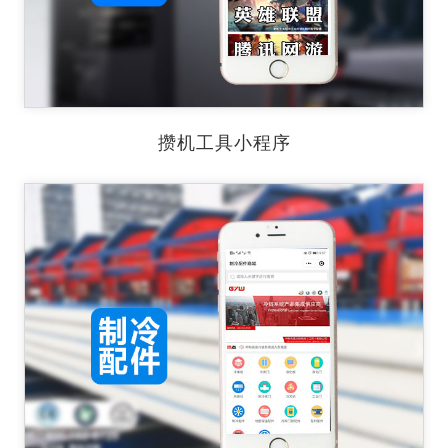
攒机工具小程序