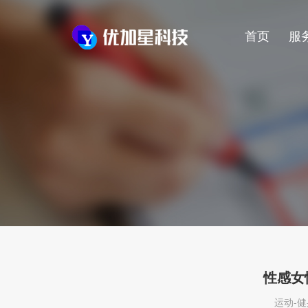
首页
服
性感女
运动-健