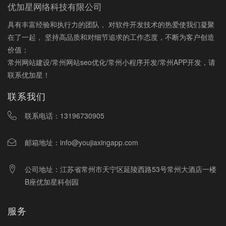
优加星网络科技有限公司
具有丰富经验和执行力的团队， 对软件开发技术的热爱使我们凝聚
在了一起， 坚持高品质和对细节追求的工作态度，不断为客户创造
价值；
常州网站建设/常州网站seo优化/常州小程序开发/常州APP开发，请
联系优加星！
联系我们
联系电话：
13196730905
邮箱地址：
info@youjiaxingapp.com
公司地址：江苏省常州市天宁区延陵西路53号常州大酒店一楼
B座优加星科创园
服务