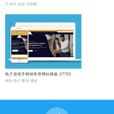
IT-软件-信息-互联网
电子游戏手柄销售类网站模板-27753
科技-电子-数码-通信