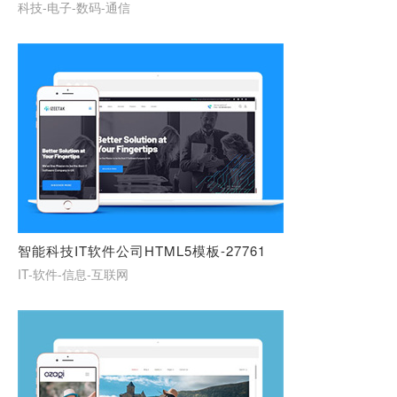
科技-电子-数码-通信
智能科技IT软件公司HTML5模板-27761
IT-软件-信息-互联网