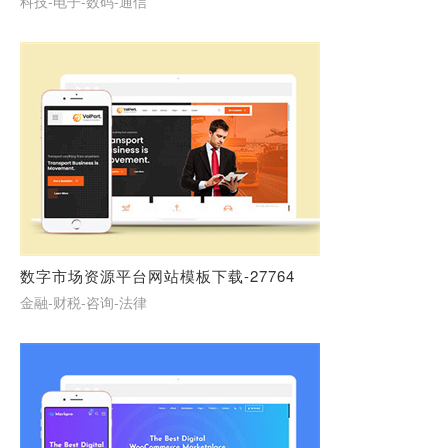
科技-电子-数码-通信
数字市场资源平台网站模板下载-27764
金融-财税-咨询-法律