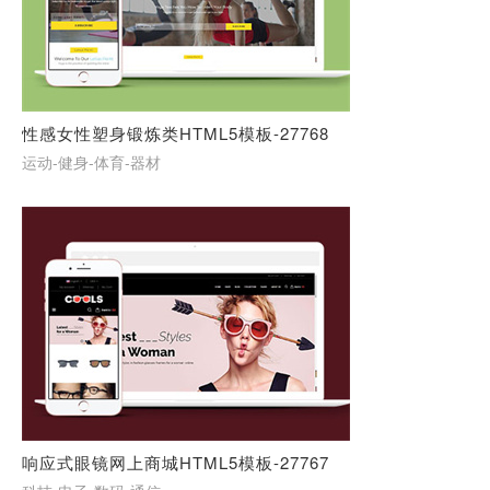
性感女性塑身锻炼类HTML5模板-27768
运动-健身-体育-器材
响应式眼镜网上商城HTML5模板-27767