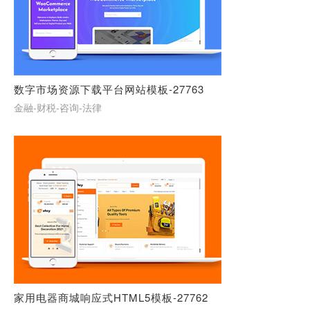
数字市场资源下载平台网站模板-27763
金融-财税-咨询-法律
家用电器商城响应式HTML5模板-27762