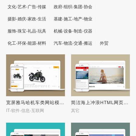
文化-艺术-广告-传媒
政府-组织-集团-协会
摄影-婚庆-家政-生活
基建-施工-地产-物业
服饰-珠宝-礼品-玩具
机械-设备-制造-仪器
化工-环保-能源-材料
汽车-物流-交通-搬运
外贸
宽屏雅马哈机车类网站模板下载-27667
简洁海上冲浪HTML网页模板下载-27666
IT-软件-信息-互联网
其它