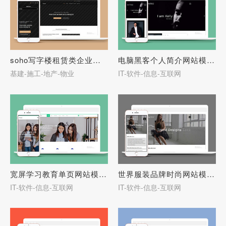
soho写字楼租赁类企业模板源码-27654
电脑黑客个人简介网站模板下载-27653
基建-施工-地产-物业
IT-软件-信息-互联网
宽屏学习教育单页网站模板下载-27652
世界服装品牌时尚网站模板下载-27651
IT-软件-信息-互联网
IT-软件-信息-互联网