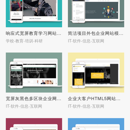
响应式宽屏教育学习网站模板-27665
简洁项目外包企业网站模板下载-27663
学校-教育-培训-科研
IT-软件-信息-互联网
宽屏灰黑色多区块企业网站模板-27662
企业大客户HTML5网站模板下载-27661
IT-软件-信息-互联网
IT-软件-信息-互联网