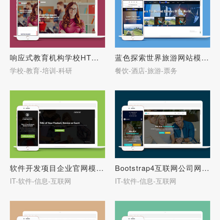
响应式教育机构学校HTML5模板-27660
蓝色探索世界旅游网站模板下载-27659
学校-教育-培训-科研
餐饮-酒店-旅游-票务
软件开发项目企业官网模板下载-27656
Bootstrap4互联网公司网站模板-27655
IT-软件-信息-互联网
IT-软件-信息-互联网