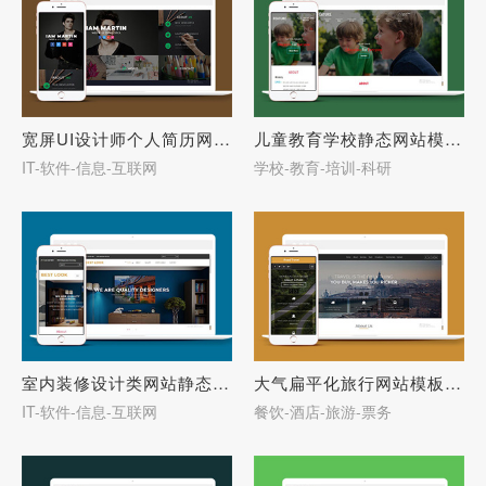
宽屏UI设计师个人简历网页模板-27642
儿童教育学校静态网站模板下载-27641
IT-软件-信息-互联网
学校-教育-培训-科研
室内装修设计类网站静态模板-27640
大气扁平化旅行网站模板下载-27639
IT-软件-信息-互联网
餐饮-酒店-旅游-票务