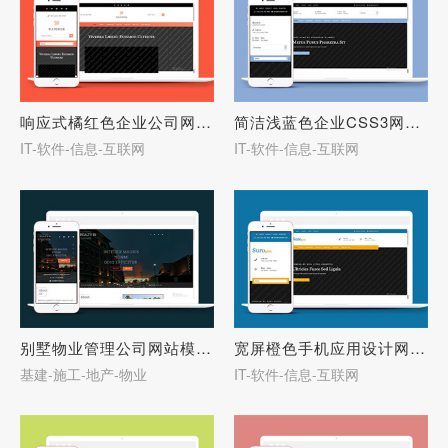
响应式橘红色企业公司网站模板-27650
简洁浅蓝色企业CSS3网站模板-27649
IT-软件-信息-互联网
IT-软件-信息-互联网
别墅物业管理公司网站模板下载-27648
宽屏橙色手机应用设计网站模板-27647
基建-施工-地产-物业
IT-软件-信息-互联网