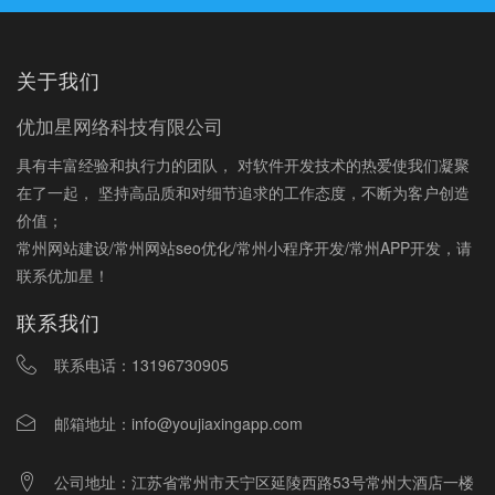
关于我们
优加星网络科技有限公司
具有丰富经验和执行力的团队， 对软件开发技术的热爱使我们凝聚
在了一起， 坚持高品质和对细节追求的工作态度，不断为客户创造
价值；
常州网站建设/常州网站seo优化/常州小程序开发/常州APP开发，请
联系优加星！
联系我们
联系电话：
13196730905
邮箱地址：
info@youjiaxingapp.com
公司地址：江苏省常州市天宁区延陵西路53号常州大酒店一楼