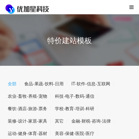
特价建站模板
全部
食品-果蔬-饮料-日用
IT-软件-信息-互联网
农业-畜牧-养殖-宠物
科技-电子-数码-通信
餐饮-酒店-旅游-票务
学校-教育-培训-科研
装修-设计-家居-家具
其它
金融-财税-咨询-法律
运动-健身-体育-器材
美容-保健-医院-医疗