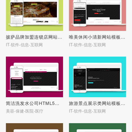
披萨品牌加盟连锁店网站模板-27646
唯美休闲小清新网站模板下载-27645
IT-软件-信息-互联网
IT-软件-信息-互联网
简洁洗发水公司HTML5网站模板-27644
旅游景点展示类网站模板下载-27643
美容-保健-医院-医疗
IT-软件-信息-互联网