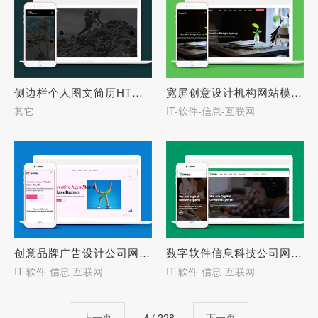
侧边栏个人图文简历HTML模板-27633
宽屏创意设计机构网站模板下载-27632
其它
IT-软件-信息-互联网
创意品牌广告设计公司网站模板-27631
数字软件信息科技公司网站模板-27630
IT-软件-信息-互联网
IT-软件-信息-互联网
上一页
4 / 228
下一页