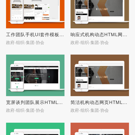
工作团队手机UI套件模板下载-27713
响应式机构动态HTML网页模板下载-27195
政府-组织-集团-协会
政府-组织-集团-协会
宽屏谈判团队展示HTML网页模板下载-27192
简洁机构动态网页HTML模板下载-26951
政府-组织-集团-协会
政府-组织-集团-协会