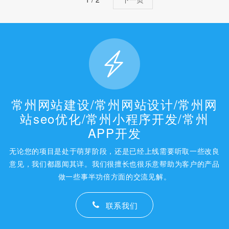
常州网站建设/常州网站设计/常州网
站seo优化/常州小程序开发/常州
APP开发
无论您的项目是处于萌芽阶段，还是已经上线需要听取一些改良
意见，我们都愿闻其详。我们很擅长也很乐意帮助为客户的产品
做一些事半功倍方面的交流见解。
联系我们