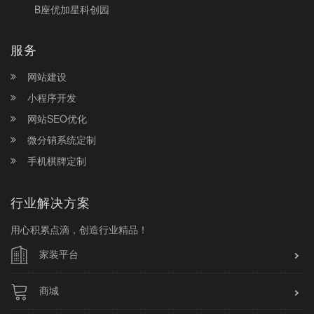
B座优加星科创园
服务
网站建设
小程序开发
网站SEO优化
微分销系统定制
手机棋牌定制
行业解决方案
用心积累点滴，创造行业精品！
家装平台
商城