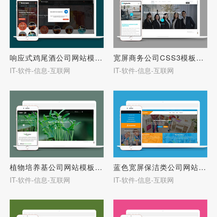
响应式鸡尾酒公司网站模板-27739
宽屏商务公司CSS3模板下载-27738
IT-软件-信息-互联网
IT-软件-信息-互联网
植物培养基公司网站模板下载-27735
蓝色宽屏保洁类公司网站模板-27732
IT-软件-信息-互联网
IT-软件-信息-互联网