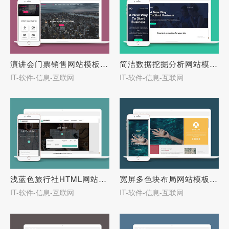
演讲会门票销售网站模板下载-27693
简洁数据挖掘分析网站模板下载-27692
IT-软件-信息-互联网
IT-软件-信息-互联网
浅蓝色旅行社HTML网站模板下载-27691
宽屏多色块布局网站模板下载-27690
IT-软件-信息-互联网
IT-软件-信息-互联网