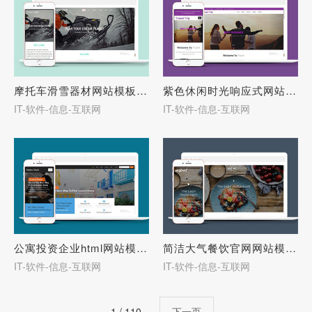
摩托车滑雪器材网站模板下载-27681
紫色休闲时光响应式网站模板-27680
IT-软件-信息-互联网
IT-软件-信息-互联网
公寓投资企业html网站模板下载-27678
简洁大气餐饮官网网站模板下载-27677
IT-软件-信息-互联网
IT-软件-信息-互联网
1 / 110
下一页