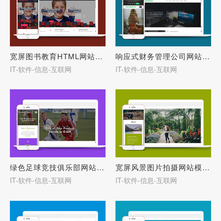
宽屏图书教育HTML网站模板源码-27786
响应式财务管理公司网站模板-27783
IT-软件-信息-互联网
IT-软件-信息-互联网
绿色足球竞技俱乐部网站模板-27782
宽屏风景图片拍摄网站模板下载-27772
IT-软件-信息-互联网
IT-软件-信息-互联网