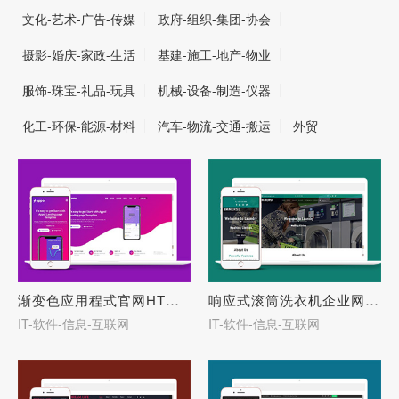
文化-艺术-广告-传媒
政府-组织-集团-协会
摄影-婚庆-家政-生活
基建-施工-地产-物业
服饰-珠宝-礼品-玩具
机械-设备-制造-仪器
化工-环保-能源-材料
汽车-物流-交通-搬运
外贸
渐变色应用程式官网HTML5模板-27788
响应式滚筒洗衣机企业网站模板-27787
IT-软件-信息-互联网
IT-软件-信息-互联网