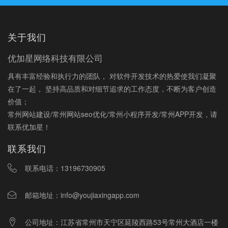
关于我们
优加星网络科技有限公司
具有丰富经验和执行力的团队， 对软件开发技术的热爱使我们凝聚
在了一起， 坚持高品质和对细节追求的工作态度，不断为客户创造
价值；
常州网站建设/常州网站seo优化/常州小程序开发/常州APP开发，请
联系优加星！
联系我们
联系电话：
13196730905
邮箱地址：
info@youjiaxingapp.com
公司地址：江苏省常州市天宁区延陵西路53号常州大酒店一楼