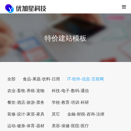
特价建站模板
全部
食品-果蔬-饮料-日用
IT-软件-信息-互联网
农业-畜牧-养殖-宠物
科技-电子-数码-通信
餐饮-酒店-旅游-票务
学校-教育-培训-科研
装修-设计-家居-家具
其它
金融-财税-咨询-法律
运动-健身-体育-器材
美容-保健-医院-医疗