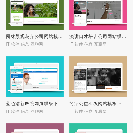
园林景观花卉公司网站模板-27712
演讲口才培训公司网站模板-27707
IT-软件-信息-互联网
IT-软件-信息-互联网
蓝色清新医院网页模板下载-27705
简洁公益组织网站模板下载-27703
IT-软件-信息-互联网
IT-软件-信息-互联网